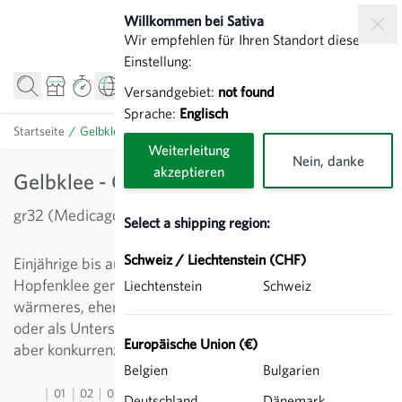
Direkt zum Inhalt
Willkommen bei Sativa
Wir empfehlen für Ihren Standort diese
Einstellung:
Versandgebiet:
not found
Sprache:
Englisch
Startseite
/
Gelbklee - Gründüngung
Weiterleitung
Nein, danke
akzeptieren
Gelbklee - Gründüngung
gr32 (Medicago lupulina)
Select a shipping region:
Schweiz / Liechtenstein (CHF)
Einjährige bis ausdauernde, frühblühende Art, auch
Hopfenklee genannt. Für kalkhaltigen Boden und
Liechtenstein
Schweiz
wärmeres, eher trockenes Klima. Gut als Gründüngung
oder als Untersaat für Herbstweiden. Schnellwüchsig
Europäische Union (€)
aber konkurrenzschwach ab der zweiten Nutzung.
Belgien
Bulgarien
01
02
03
04
05
06
07
08
09
10
11
12
13
Deutschland
Dänemark