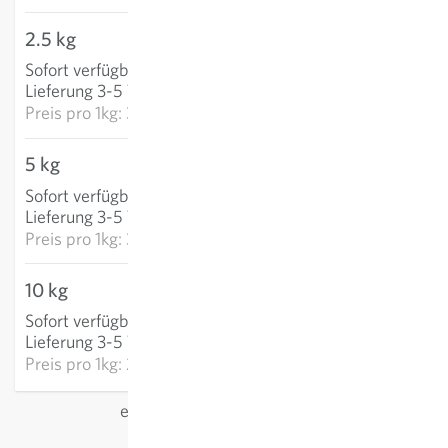
2.5 kg
77,34 €
Sofort verfügbar
:
IN DEN WARENKORB
Lieferung 3-5 Tage
Preis pro
1kg: 30,94 €
5 kg
151,92 €
Sofort verfügbar
:
IN DEN WARENKORB
Lieferung 3-5 Tage
Preis pro
1kg: 30,38 €
10 kg
283,62 €
Sofort verfügbar
:
IN DEN WARENKORB
Lieferung 3-5 Tage
Preis pro
1kg: 28,36 €
exkl.
Versand
, inkl. MwSt.
des Lieferlandes