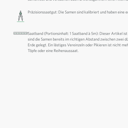
Präzisionssaatgut: Die Samen sind kalibriert und haben eine 
Saatband (Portionsinhalt: 1 Saatband à 5m): Dieser Artikel ist
sind die Samen bereits im richtigen Abstand zwischen zwei dün
Erde gelegt. Ein lästiges Vereinzeln oder Pikieren ist nicht m
Töpfe oder eine Reihenaussaat.