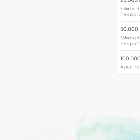
Sofort ver
Preis pro
1
50.000 
Sofort ver
Preis pro
1
100.000
Aktuell ni