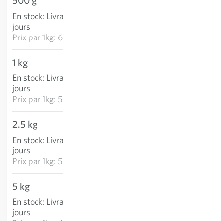
500 g
34.99 CHF
En stock
:
Livraison 2-4
AJOUTER AU PANIER
jours
Prix par
1kg: 69.97 CHF
1 kg
58.12 CHF
En stock
:
Livraison 2-4
AJOUTER AU PANIER
jours
Prix par
1kg: 58.12 CHF
2.5 kg
134.41 CHF
En stock
:
Livraison 2-4
AJOUTER AU PANIER
jours
Prix par
1kg: 53.76 CHF
5 kg
247.27 CHF
En stock
:
Livraison 2-4
AJOUTER AU PANIER
jours