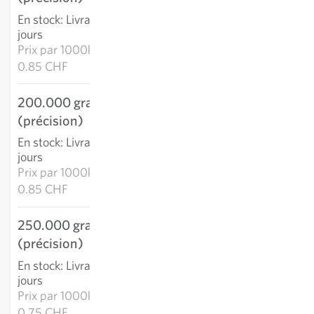
AJOUTER AU PANIER
En stock
:
Livraison 2-4
jours
Prix par
1000k:
0.85 CHF
200.000 graines
170.01 CHF
(précision)
AJOUTER AU PANIER
En stock
:
Livraison 2-4
jours
Prix par
1000k:
0.85 CHF
250.000 graines
187.96 CHF
(précision)
AJOUTER AU PANIER
En stock
:
Livraison 2-4
jours
Prix par
1000k:
0.75 CHF