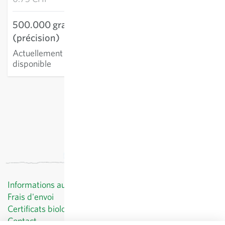
500.000 graines
(précision)
Actuellement non
disponible
hors
frais de port
, TVA comprise
Informations au client
Frais d'envoi
Certificats biologiques
Contact