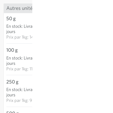
Autres unités
50 g
7.03 CHF
En stock
:
Livraison 2-4
AJOUTER AU PANIER
jours
Prix par
1kg: 140.56 CHF
100 g
11.65 CHF
En stock
:
Livraison 2-4
AJOUTER AU PANIER
jours
Prix par
1kg: 116.45 CHF
250 g
23.29 CHF
En stock
:
Livraison 2-4
AJOUTER AU PANIER
jours
Prix par
1kg: 93.16 CHF