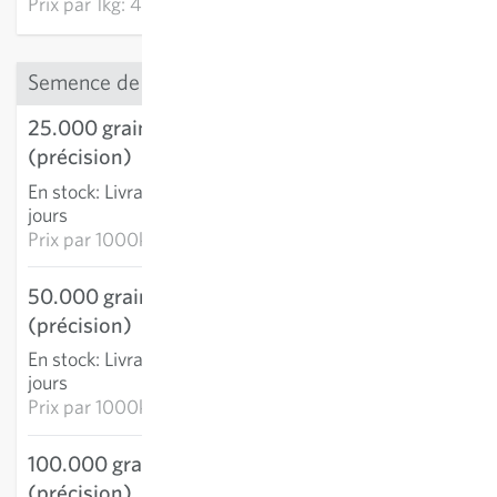
Prix par
1kg: 49.45 CHF
Semence de précision
25.000 graines
26.98 CHF
(précision)
AJOUTER AU PANIER
En stock
:
Livraison 2-4
jours
Prix par
1000k: 1.08 CHF
50.000 graines
50.68 CHF
(précision)
AJOUTER AU PANIER
En stock
:
Livraison 2-4
jours
Prix par
1000k: 1.01 CHF
100.000 graines
85.00 CHF
(précision)