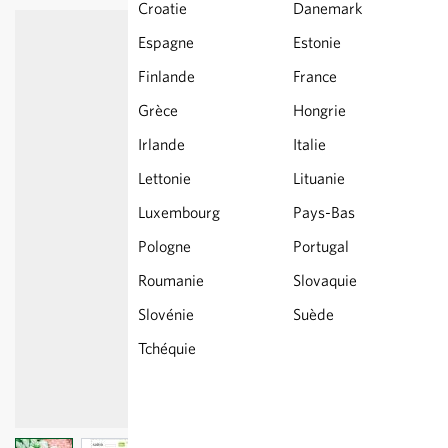
Croatie
Danemark
Espagne
Estonie
Finlande
France
Grèce
Hongrie
Irlande
Italie
Lettonie
Lituanie
Luxembourg
Pays-Bas
Pologne
Portugal
Roumanie
Slovaquie
Slovénie
Suède
Tchéquie