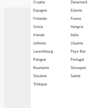
Croatie
Danemark
Espagne
Estonie
Finlande
France
Grèce
Hongrie
Irlande
Italie
Lettonie
Lituanie
Luxembourg
Pays-Bas
Pologne
Portugal
Roumanie
Slovaquie
Slovénie
Suède
Tchéquie