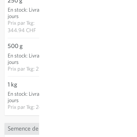
250 g
86.24 CHF
En stock
:
Livraison 2-4
AJOUTER AU PANIER
jours
Prix par
1kg:
344.94 CHF
500 g
148.98 CHF
En stock
:
Livraison 2-4
AJOUTER AU PANIER
jours
Prix par
1kg: 297.95 CHF
1 kg
246.34 CHF
En stock
:
Livraison 2-4
AJOUTER AU PANIER
jours
Prix par
1kg: 246.34 CHF
Semence de précision