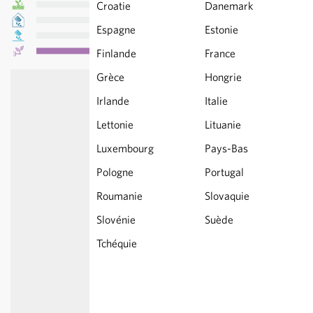
Croatie
Danemark
Espagne
Estonie
Finlande
France
Grèce
Hongrie
Irlande
Italie
Lettonie
Lituanie
Luxembourg
Pays-Bas
Pologne
Portugal
Roumanie
Slovaquie
Slovénie
Suède
Tchéquie