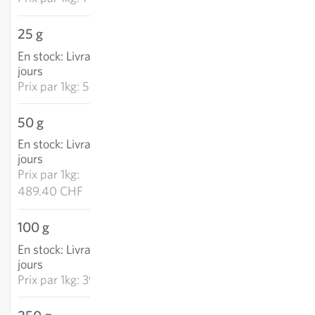
25 g
14.77 CHF
En stock
:
Livraison 2-4
AJOUTER AU PANIER
jours
Prix par
1kg: 590.98 CHF
50 g
24.47 CHF
En stock
:
Livraison 2-4
AJOUTER AU PANIER
jours
Prix par
1kg:
489.40 CHF
100 g
39.24 CHF
En stock
:
Livraison 2-4
AJOUTER AU PANIER
jours
Prix par
1kg: 392.45 CHF