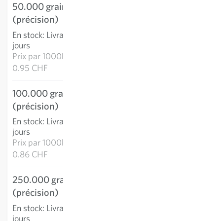
50.000 graines
47.50 CHF
(précision)
AJOUTER AU PANIER
En stock
:
Livraison 2-4
jours
Prix par
1000k:
0.95 CHF
100.000 graines
86.39 CHF
(précision)
AJOUTER AU PANIER
En stock
:
Livraison 2-4
jours
Prix par
1000k:
0.86 CHF
250.000 graines
197.61 CHF
(précision)
AJOUTER AU PANIER
En stock
:
Livraison 2-4
jours