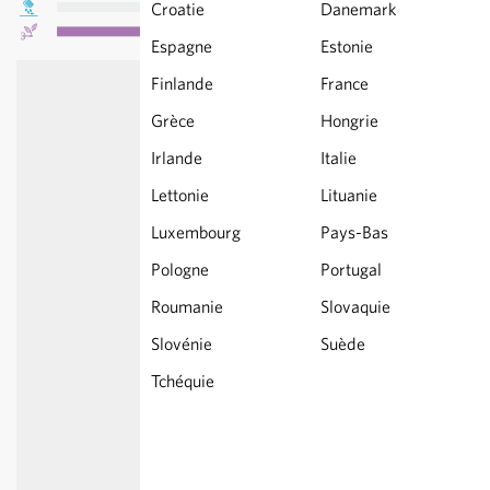
Croatie
Danemark
Espagne
Estonie
Finlande
France
Grèce
Hongrie
Irlande
Italie
Lettonie
Lituanie
Luxembourg
Pays-Bas
Pologne
Portugal
Roumanie
Slovaquie
Slovénie
Suède
Tchéquie