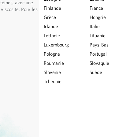
otéines, avec une
Finlande
France
 viscosité. Pour les
Grèce
Hongrie
Irlande
Italie
Lettonie
Lituanie
Luxembourg
Pays-Bas
Pologne
Portugal
Roumanie
Slovaquie
Slovénie
Suède
Tchéquie