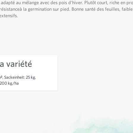
 adapté au mélange avec des pois d‘hiver. Plutôt court, riche en pr
 résistanceà la germination sur pied. Bonne santé des feuilles, faible
extensifs.
a variété
 Sackeinheit: 25 kg,
-200 kg/ha