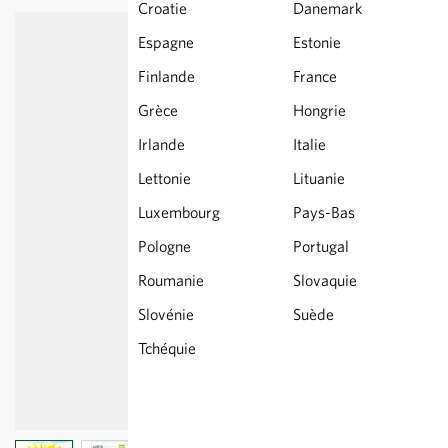
Croatie
Danemark
Espagne
Estonie
Finlande
France
Grèce
Hongrie
Irlande
Italie
Lettonie
Lituanie
Luxembourg
Pays-Bas
Pologne
Portugal
Roumanie
Slovaquie
Slovénie
Suède
Tchéquie