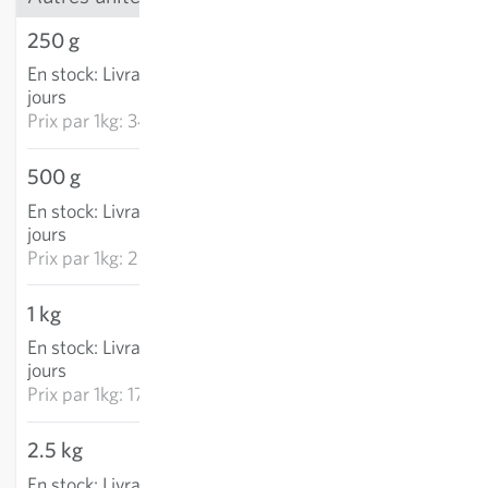
250 g
8.72 CHF
En stock
:
Livraison 2-4
AJOUTER AU PANIER
jours
Prix par
1kg: 34.88 CHF
500 g
14.52 CHF
En stock
:
Livraison 2-4
AJOUTER AU PANIER
jours
Prix par
1kg: 29.04 CHF
1 kg
17.60 CHF
En stock
:
Livraison 2-4
AJOUTER AU PANIER
jours
Prix par
1kg: 17.60 CHF
2.5 kg
42.22 CHF
En stock
:
Livraison 2-4