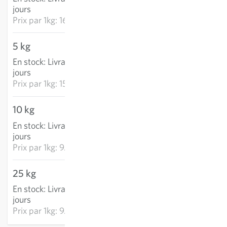
AJOUTER AU PANIER
jours
Prix par
1kg: 16.89 CHF
5 kg
79.21 CHF
En stock
:
Livraison 2-4
AJOUTER AU PANIER
jours
Prix par
1kg: 15.84 CHF
10 kg
94.91 CHF
En stock
:
Livraison 2-4
AJOUTER AU PANIER
jours
Prix par
1kg: 9.49 CHF
25 kg
237.26 CHF
En stock
:
Livraison 2-4
AJOUTER AU PANIER
jours
Prix par
1kg: 9.49 CHF