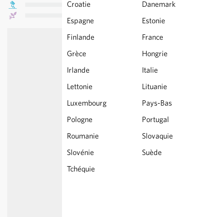
Croatie
Danemark
Espagne
Estonie
Finlande
France
Grèce
Hongrie
Irlande
Italie
Lettonie
Lituanie
Luxembourg
Pays-Bas
Pologne
Portugal
Roumanie
Slovaquie
Slovénie
Suède
Tchéquie