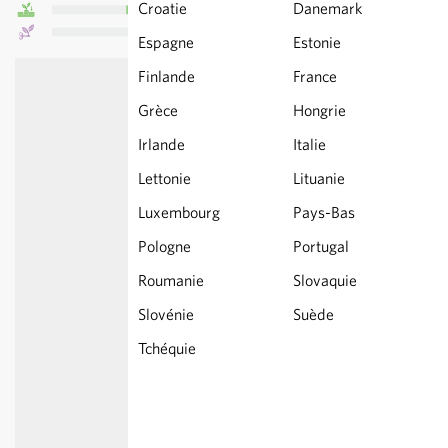
Croatie
Danemark
Espagne
Estonie
Finlande
France
Grèce
Hongrie
Irlande
Italie
Lettonie
Lituanie
Luxembourg
Pays-Bas
Pologne
Portugal
Roumanie
Slovaquie
Slovénie
Suède
Tchéquie