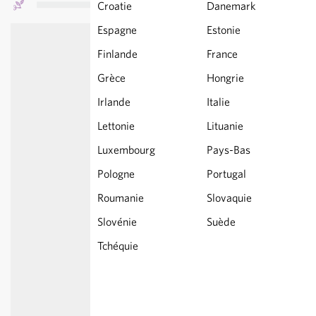
Croatie
Danemark
Espagne
Estonie
Finlande
France
Grèce
Hongrie
Irlande
Italie
Lettonie
Lituanie
Luxembourg
Pays-Bas
Pologne
Portugal
Roumanie
Slovaquie
Slovénie
Suède
Tchéquie