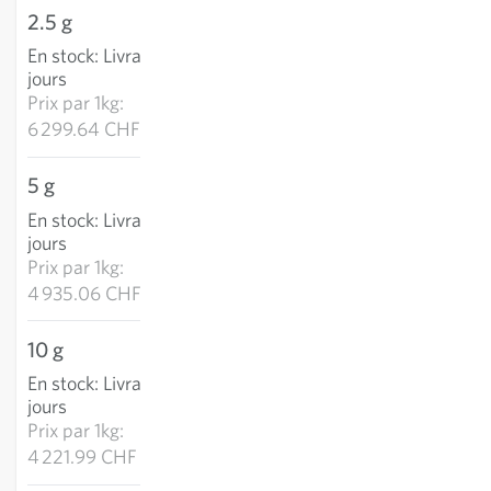
2.5 g
15.75 CHF
En stock
:
Livraison 2-4
AJOUTER AU PANIER
jours
Prix par
1kg:
6 299.64 CHF
5 g
24.68 CHF
En stock
:
Livraison 2-4
AJOUTER AU PANIER
jours
Prix par
1kg:
4 935.06 CHF
10 g
42.22 CHF
En stock
:
Livraison 2-4
AJOUTER AU PANIER
jours
Prix par
1kg:
4 221.99 CHF