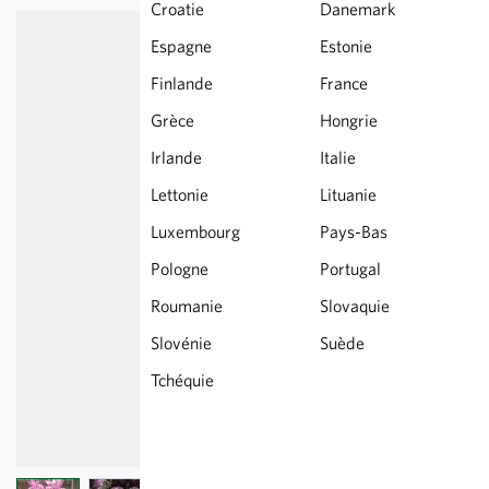
Croatie
Danemark
Espagne
Estonie
Finlande
France
Grèce
Hongrie
Irlande
Italie
Lettonie
Lituanie
Luxembourg
Pays-Bas
Pologne
Portugal
Roumanie
Slovaquie
Slovénie
Suède
Tchéquie