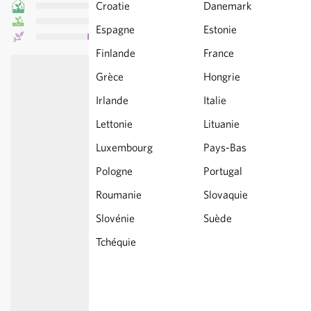
Croatie
Danemark
Espagne
Estonie
Finlande
France
Grèce
Hongrie
Irlande
Italie
Lettonie
Lituanie
Luxembourg
Pays-Bas
Pologne
Portugal
Roumanie
Slovaquie
Slovénie
Suède
Tchéquie