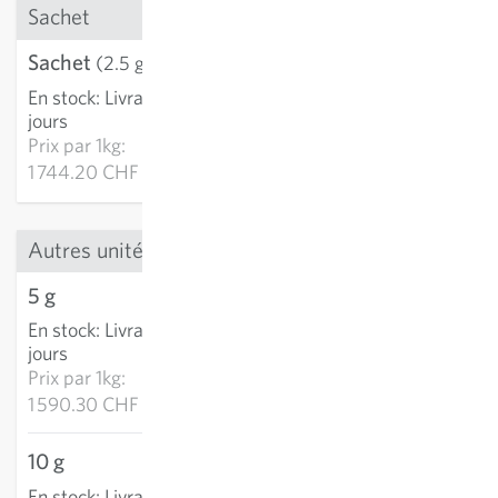
Sachet
Sachet
4.36 CHF
(2.5 g)
En stock
:
Livraison 2-4
AJOUTER AU PANIER
jours
Prix par
1kg:
1 744.20 CHF
Autres unités
5 g
7.95 CHF
En stock
:
Livraison 2-4
AJOUTER AU PANIER
jours
Prix par
1kg:
1 590.30 CHF
10 g
15.60 CHF
En stock
:
Livraison 2-4