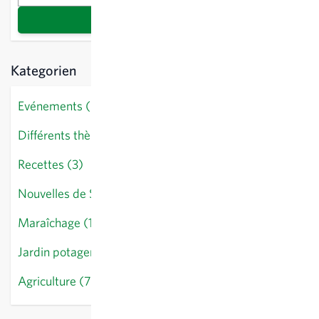
Recherche
Kategorien
Evénements (0)
Différents thèmes (14)
Recettes (3)
Nouvelles de Sativa (10)
Maraîchage (18)
Jardin potager (28)
Agriculture (7)