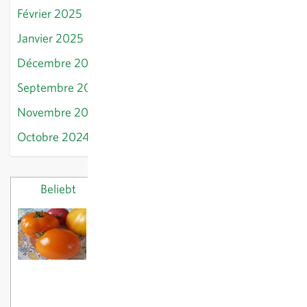
Février 2025
Janvier 2025
Décembre 2024
Septembre 2024
Novembre 2024
Octobre 2024
Beliebt
Letzte Beiträge
Voici nos tomates préférées
18/03/2025
Plants printaniers :
planter des pommes
de terre
26/02/2025