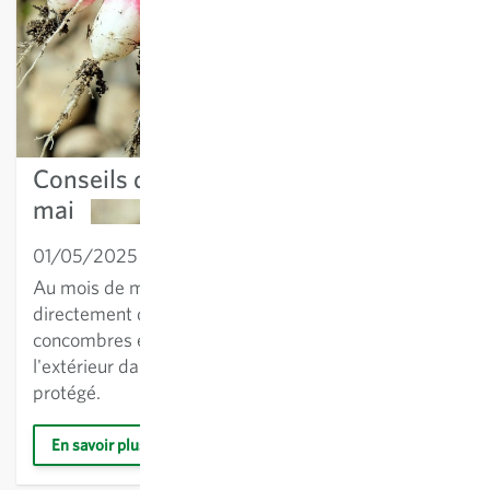
Conseils de jardinage pour le mois de
mai
01/05/2025
Jardin potager
Au mois de mai, les haricots peuvent être semés
directement dans le jardin. Les tomates, les
concombres et autres légumes se sentent bien à
l'extérieur dans des bacs placés dans un endroit
protégé.
En savoir plus