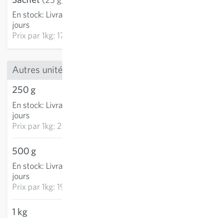
En stock
:
Livraison 2-4
AJOUTER AU PANIER
jours
Prix par
1kg: 174.42 CHF
Autres unités
250 g
7.28 CHF
En stock
:
Livraison 2-4
AJOUTER AU PANIER
jours
Prix par
1kg: 29.14 CHF
500 g
9.95 CHF
En stock
:
Livraison 2-4
AJOUTER AU PANIER
jours
Prix par
1kg: 19.90 CHF
1 kg
12.41 CHF