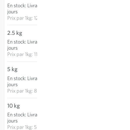
En stock
:
Livraison 2-4
AJOUTER AU PANIER
jours
Prix par
1kg: 12.41 CHF
2.5 kg
27.96 CHF
En stock
:
Livraison 2-4
AJOUTER AU PANIER
jours
Prix par
1kg: 11.18 CHF
5 kg
41.40 CHF
En stock
:
Livraison 2-4
AJOUTER AU PANIER
jours
Prix par
1kg: 8.28 CHF
10 kg
55.20 CHF
En stock
:
Livraison 2-4
AJOUTER AU PANIER
jours
Prix par
1kg: 5.52 CHF