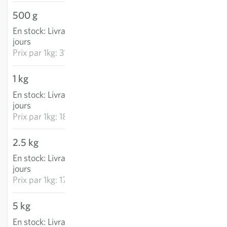
500 g
15.60 CHF
En stock
:
Livraison 2-4
AJOUTER AU PANIER
jours
Prix par
1kg: 31.19 CHF
1 kg
18.93 CHF
En stock
:
Livraison 2-4
AJOUTER AU PANIER
jours
Prix par
1kg: 18.93 CHF
2.5 kg
42.58 CHF
En stock
:
Livraison 2-4
AJOUTER AU PANIER
jours
Prix par
1kg: 17.03 CHF
5 kg
71.56 CHF
En stock
:
Livraison 2-4
AJOUTER AU PANIER