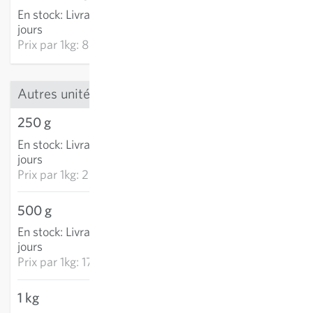
En stock
:
Livraison 2-4
AJOUTER AU PANIER
jours
Prix par
1kg: 87.21 CHF
Autres unités
250 g
7.13 CHF
En stock
:
Livraison 2-4
AJOUTER AU PANIER
jours
Prix par
1kg: 28.52 CHF
500 g
8.57 CHF
En stock
:
Livraison 2-4
AJOUTER AU PANIER
jours
Prix par
1kg: 17.13 CHF
1 kg