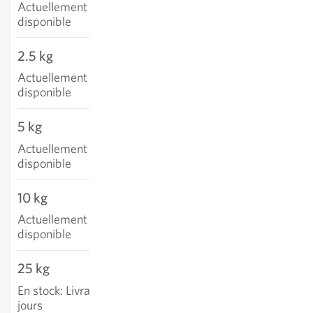
Actuellement non
disponible
2.5 kg
Actuellement non
disponible
5 kg
Actuellement non
disponible
10 kg
Actuellement non
disponible
25 kg
82.08 CHF
En stock
:
Livraison 2-4
AJOUTER AU PANIER
jours