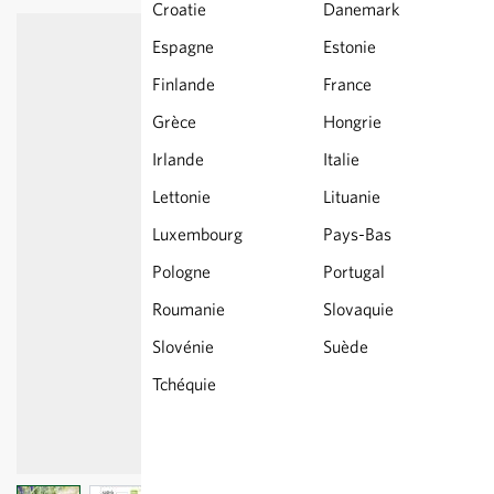
Croatie
Danemark
Espagne
Estonie
Finlande
France
Grèce
Hongrie
Irlande
Italie
Lettonie
Lituanie
Luxembourg
Pays-Bas
Pologne
Portugal
Roumanie
Slovaquie
Slovénie
Suède
Tchéquie