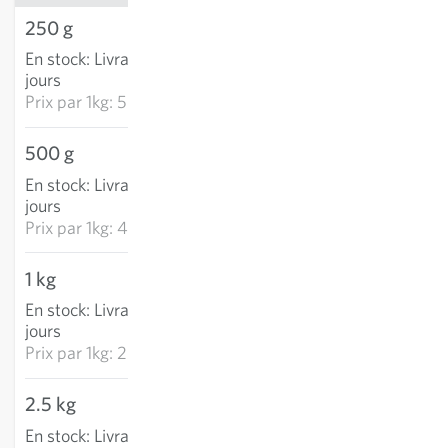
250 g
14.16 CHF
En stock
:
Livraison 2-4
AJOUTER AU PANIER
jours
Prix par
1kg: 56.64 CHF
500 g
21.29 CHF
En stock
:
Livraison 2-4
AJOUTER AU PANIER
jours
Prix par
1kg: 42.58 CHF
1 kg
25.91 CHF
En stock
:
Livraison 2-4
AJOUTER AU PANIER
jours
Prix par
1kg: 25.91 CHF
2.5 kg
56.99 CHF
En stock
:
Livraison 2-4
AJOUTER AU PANIER