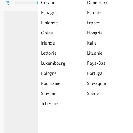
Croatie
Danemark
Espagne
Estonie
Finlande
France
Grèce
Hongrie
Irlande
Italie
Lettonie
Lituanie
Luxembourg
Pays-Bas
Pologne
Portugal
Roumanie
Slovaquie
Slovénie
Suède
Tchéquie