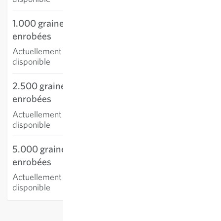
1.000 graines
enrobées
Actuellement non
disponible
2.500 graines
enrobées
Actuellement non
disponible
5.000 graines
enrobées
Actuellement non
disponible
hors
frais de port
, TVA comprise