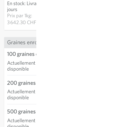
En stock
:
Livraison 2-4
AJOUTER AU PANIER
jours
Prix par
1kg:
3 642.30 CHF
Graines enrobées
100 graines enrobées
Actuellement non
disponible
200 graines enrobées
Actuellement non
disponible
500 graines enrobées
Actuellement non
disponible