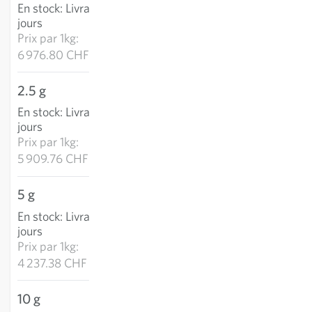
En stock
:
Livraison 2-4
AJOUTER AU PANIER
jours
Prix par
1kg:
6 976.80 CHF
2.5 g
14.77 CHF
En stock
:
Livraison 2-4
AJOUTER AU PANIER
jours
Prix par
1kg:
5 909.76 CHF
5 g
21.19 CHF
En stock
:
Livraison 2-4
AJOUTER AU PANIER
jours
Prix par
1kg:
4 237.38 CHF
10 g
36.42 CHF