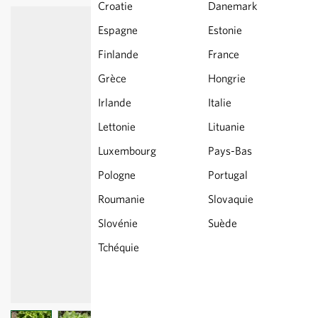
Croatie
Danemark
Espagne
Estonie
Finlande
France
Grèce
Hongrie
Irlande
Italie
Lettonie
Lituanie
Luxembourg
Pays-Bas
Pologne
Portugal
Roumanie
Slovaquie
Slovénie
Suède
Tchéquie