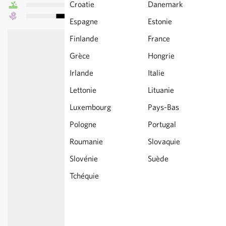
Croatie
Danemark
Espagne
Estonie
Finlande
France
Grèce
Hongrie
Irlande
Italie
Lettonie
Lituanie
Luxembourg
Pays-Bas
Pologne
Portugal
Roumanie
Slovaquie
Slovénie
Suède
Tchéquie