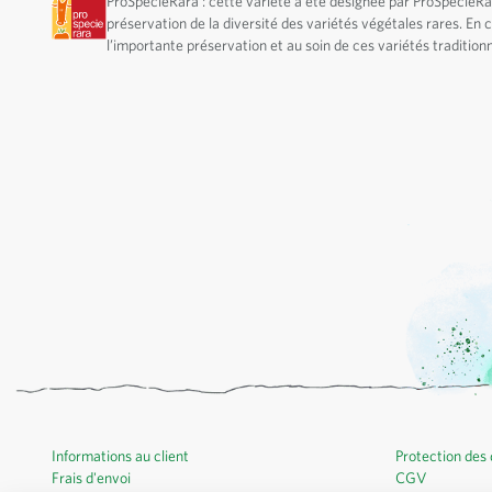
ProSpecieRara : cette variété a été désignée par ProSpecieR
préservation de la diversité des variétés végétales rares. En
l’importante préservation et au soin de ces variétés traditionn
Informations au client
Protection des
Frais d'envoi
CGV