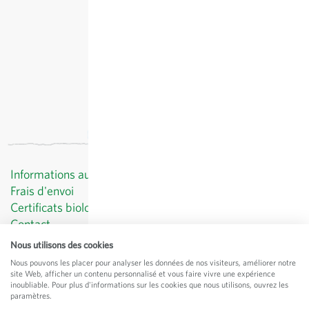
Informations au client
Frais d'envoi
Certificats biologiques
Contact
Protection des données
Nous utilisons des cookies
CGV
Nous pouvons les placer pour analyser les données de nos visiteurs, améliorer notre
Mentions légales
site Web, afficher un contenu personnalisé et vous faire vivre une expérience
inoubliable. Pour plus d'informations sur les cookies que nous utilisons, ouvrez les
© Sativa Rheinau AG
paramètres.