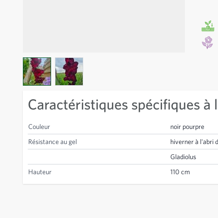
View larger image
View larger image
Caractéristiques spécifiques à l
Couleur
noir pourpre
Résistance au gel
hiverner à l'abri 
Gladiolus
Hauteur
110 cm