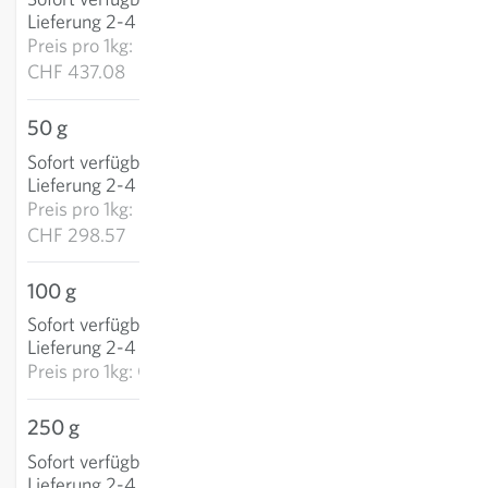
IN DEN WARENKORB
Lieferung 2-4 Tage
Preis pro
1kg:
CHF 437.08
50 g
CHF 14.93
Sofort verfügbar
:
IN DEN WARENKORB
Lieferung 2-4 Tage
Preis pro
1kg:
CHF 298.57
100 g
CHF 21.14
Sofort verfügbar
:
IN DEN WARENKORB
Lieferung 2-4 Tage
Preis pro
1kg: CHF 211.36
250 g
CHF 50.94
Sofort verfügbar
:
IN DEN WARENKORB
Lieferung 2-4 Tage