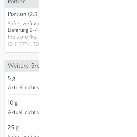
Portion
Portion
CHF 4.36
(2.5 g)
Sofort verfügbar
:
IN DEN WARENKORB
Lieferung 2-4 Tage
Preis pro
1kg:
CHF 1’744.20
Weitere Grössen
5 g
Aktuell nicht verfügbar
10 g
Aktuell nicht verfügbar
25 g
CHF 10.93
Sofort verfügbar
: