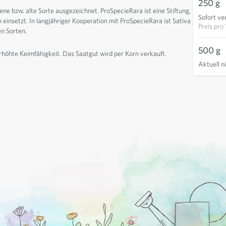
250 g
ne bzw. alte Sorte ausgezeichnet. ProSpecieRara ist eine Stiftung,
Sofort ve
n einsetzt. In langjähriger Kooperation mit ProSpecieRara ist Sativa
Preis pro
en Sorten.
500 g
erhöhte Keimfähigkeit. Das Saatgut wird per Korn verkauft.
Aktuell n