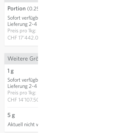
Portion
CHF 4.36
(0.25 g)
Sofort verfügbar
:
IN DEN WARENKORB
Lieferung 2-4 Tage
Preis pro
1kg:
CHF 17’442.00
Weitere Grössen
1 g
CHF 14.11
Sofort verfügbar
:
IN DEN WARENKORB
Lieferung 2-4 Tage
Preis pro
1kg:
CHF 14’107.50
5 g
Aktuell nicht verfügbar