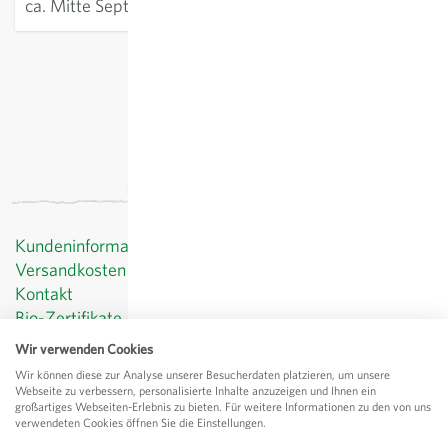
ca. Mitte September
exkl.
Versand
, inkl. MWST
Kundeninformationen
Versandkosten
Kontakt
Bio-Zertifikate
Datenschutz
Wir verwenden Cookies
AGB
Wir können diese zur Analyse unserer Besucherdaten platzieren, um unsere
Impressum
Webseite zu verbessern, personalisierte Inhalte anzuzeigen und Ihnen ein
großartiges Webseiten-Erlebnis zu bieten. Für weitere Informationen zu den von uns
© Sativa Rheinau AG
verwendeten Cookies öffnen Sie die Einstellungen.