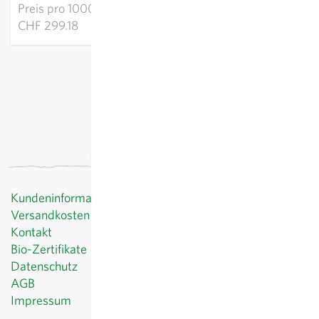
Preis pro
1000k:
CHF 299.18
exkl.
Versand
, inkl. MWST
Kundeninformationen
Versandkosten
Kontakt
Bio-Zertifikate
Datenschutz
AGB
Impressum