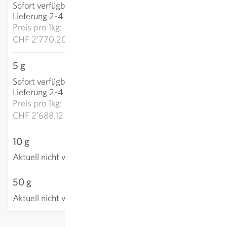
Sofort verfügbar
:
IN DEN WARENKORB
Lieferung 2-4 Tage
Preis pro
1kg:
CHF 2’770.20
5 g
CHF 13.44
Sofort verfügbar
:
IN DEN WARENKORB
Lieferung 2-4 Tage
Preis pro
1kg:
CHF 2’688.12
10 g
Aktuell nicht verfügbar
50 g
Aktuell nicht verfügbar
exkl.
Versand
, inkl. MWST