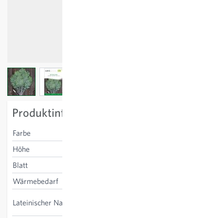
View larger image
View larger image
View larger image
View larger image
Produktinformation
Farbe
blau-grün
Höhe
halbhoch
Blatt
flach, gezahnt
Wärmebedarf
frosthart
Brassica oleracea var.
Lateinischer Name
sabellica