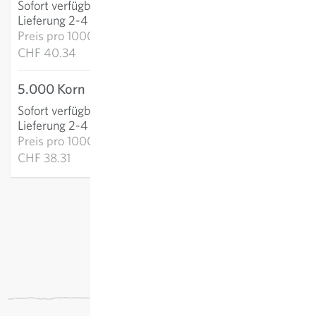
Sofort verfügbar
:
IN DEN WARENKORB
Lieferung 2-4 Tage
Preis pro
1000k:
CHF 40.34
5.000 Korn
CHF 191.55
Sofort verfügbar
:
IN DEN WARENKORB
Lieferung 2-4 Tage
Preis pro
1000k:
CHF 38.31
exkl.
Versand
, inkl. MWST