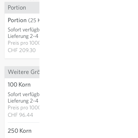
Portion
Portion
CHF 5.23
(25 Korn)
Sofort verfügbar
:
IN DEN WARENKORB
Lieferung 2-4 Tage
Preis pro
1000k:
CHF 209.30
Weitere Grössen
100 Korn
CHF 9.64
Sofort verfügbar
:
IN DEN WARENKORB
Lieferung 2-4 Tage
Preis pro
1000k:
CHF 96.44
250 Korn
CHF 20.31