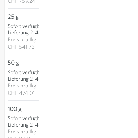
CHF 759.24
25 g
CHF 13.54
Sofort verfügbar
:
IN DEN WARENKORB
Lieferung 2-4 Tage
Preis pro
1kg:
CHF 541.73
50 g
CHF 23.70
Sofort verfügbar
:
IN DEN WARENKORB
Lieferung 2-4 Tage
Preis pro
1kg:
CHF 474.01
100 g
CHF 37.76
Sofort verfügbar
:
IN DEN WARENKORB
Lieferung 2-4 Tage
Preis pro
1kg: