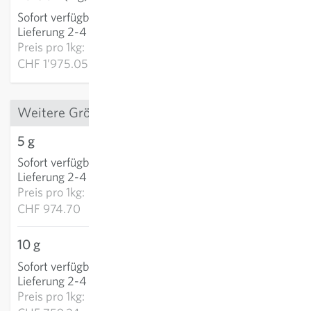
Sofort verfügbar
:
IN DEN WARENKORB
Lieferung 2-4 Tage
Preis pro
1kg:
CHF 1’975.05
Weitere Grössen
5 g
CHF 4.87
Sofort verfügbar
:
IN DEN WARENKORB
Lieferung 2-4 Tage
Preis pro
1kg:
CHF 974.70
10 g
CHF 7.59
Sofort verfügbar
:
IN DEN WARENKORB
Lieferung 2-4 Tage
Preis pro
1kg: