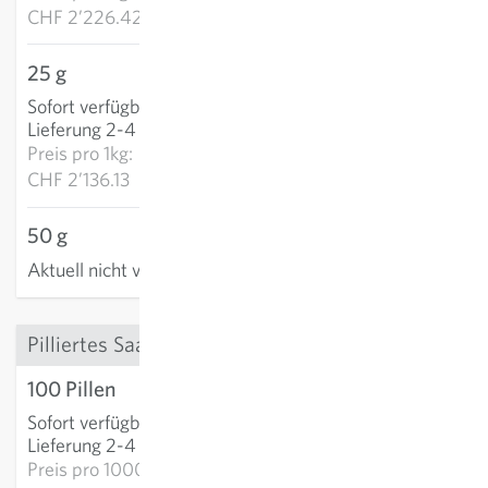
CHF 2’226.42
25 g
CHF 53.40
Sofort verfügbar
:
IN DEN WARENKORB
Lieferung 2-4 Tage
Preis pro
1kg:
CHF 2’136.13
50 g
Aktuell nicht verfügbar
Pilliertes Saatgut
100 Pillen
CHF 6.67
Sofort verfügbar
:
IN DEN WARENKORB
Lieferung 2-4 Tage
Preis pro
1000p: