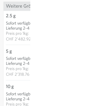
Weitere Grössen
2.5 g
CHF 6.21
Sofort verfügbar
:
IN DEN WARENKORB
Lieferung 2-4 Tage
Preis pro
1kg:
CHF 2’482.92
5 g
CHF 11.59
Sofort verfügbar
:
IN DEN WARENKORB
Lieferung 2-4 Tage
Preis pro
1kg:
CHF 2’318.76
10 g
CHF 22.26
Sofort verfügbar
:
IN DEN WARENKORB
Lieferung 2-4 Tage
Preis pro
1kg: