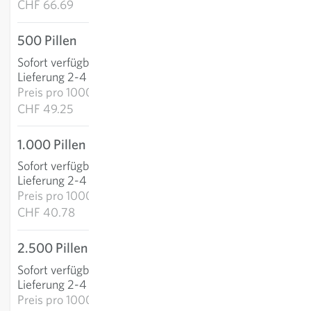
CHF 66.69
500 Pillen
CHF 24.62
Sofort verfügbar
:
IN DEN WARENKORB
Lieferung 2-4 Tage
Preis pro
1000p:
CHF 49.25
1.000 Pillen
CHF 40.78
Sofort verfügbar
:
IN DEN WARENKORB
Lieferung 2-4 Tage
Preis pro
1000p:
CHF 40.78
2.500 Pillen
CHF 87.47
Sofort verfügbar
:
IN DEN WARENKORB
Lieferung 2-4 Tage
Preis pro
1000p: