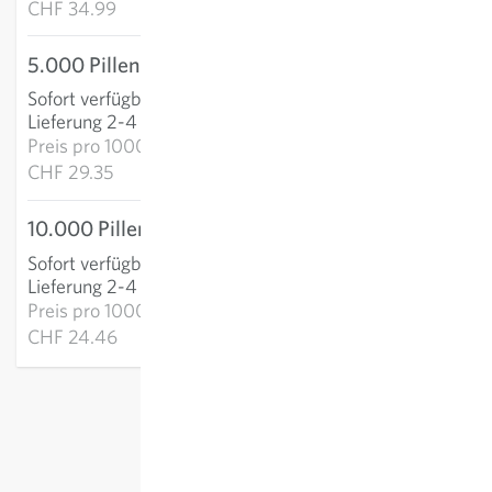
CHF 34.99
5.000 Pillen
CHF 146.77
Sofort verfügbar
:
IN DEN WARENKORB
Lieferung 2-4 Tage
Preis pro
1000p:
CHF 29.35
10.000 Pillen
CHF 244.65
Sofort verfügbar
:
IN DEN WARENKORB
Lieferung 2-4 Tage
Preis pro
1000p:
CHF 24.46
exkl.
Versand
, inkl. MWST