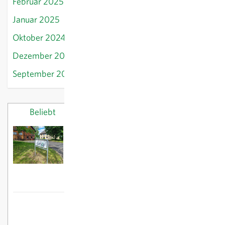
Februar 2025
Januar 2025
Oktober 2024
Dezember 2024
September 2024
Beliebt
Letzte Beiträge
Neue Sativa-Zweigstellen
23/10/2024
Frühjahrspflanzgut:
Steckzwiebeln setzen
26/02/2025