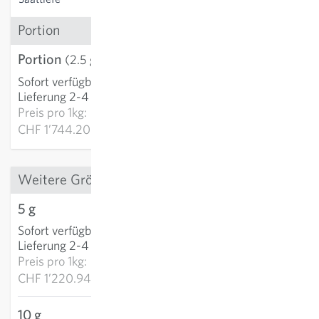
Portion
Portion
CHF 4.36
(2.5 g)
Sofort verfügbar
:
IN DEN WARENKORB
Lieferung 2-4 Tage
Preis pro
1kg:
CHF 1’744.20
Weitere Grössen
5 g
CHF 6.10
Sofort verfügbar
:
IN DEN WARENKORB
Lieferung 2-4 Tage
Preis pro
1kg:
CHF 1’220.94
10 g
CHF 9.49