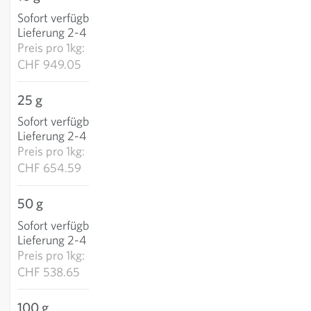
Sofort verfügbar
:
IN DEN WARENKORB
Lieferung 2-4 Tage
Preis pro
1kg:
CHF 949.05
25 g
CHF 16.36
Sofort verfügbar
:
IN DEN WARENKORB
Lieferung 2-4 Tage
Preis pro
1kg:
CHF 654.59
50 g
CHF 26.93
Sofort verfügbar
:
IN DEN WARENKORB
Lieferung 2-4 Tage
Preis pro
1kg:
CHF 538.65
100 g
CHF 45.61