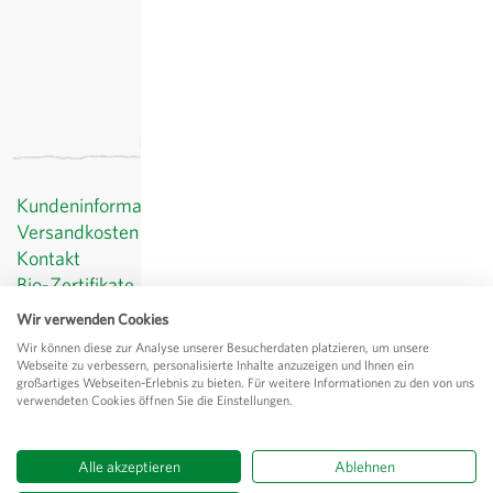
Kundeninformationen
Versandkosten
Kontakt
Bio-Zertifikate
Datenschutz
Wir verwenden Cookies
AGB
Wir können diese zur Analyse unserer Besucherdaten platzieren, um unsere
Impressum
Webseite zu verbessern, personalisierte Inhalte anzuzeigen und Ihnen ein
großartiges Webseiten-Erlebnis zu bieten. Für weitere Informationen zu den von uns
© Sativa Rheinau AG
verwendeten Cookies öffnen Sie die Einstellungen.
Chorbstrasse 43
CH-8462 Rheinau
Alle akzeptieren
Ablehnen