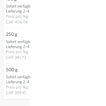
Sofort verfügbar
:
IN DEN WARENKORB
Lieferung 2-4 Tage
Preis pro
1kg:
CHF 456.06
250 g
CHF 97.93
Sofort verfügbar
:
IN DEN WARENKORB
Lieferung 2-4 Tage
Preis pro
1kg:
CHF 391.73
500 g
CHF 179.55
Sofort verfügbar
:
IN DEN WARENKORB
Lieferung 2-4 Tage
Preis pro
1kg:
CHF 359.10
exkl.
Versand
, inkl. MWST