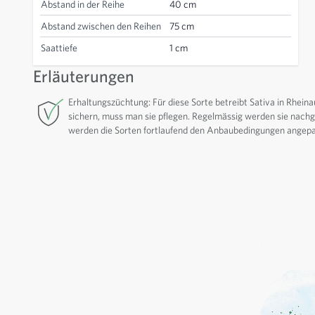
Abstand in der Reihe
40 cm
Abstand zwischen den Reihen
75 cm
Saattiefe
1 cm
Erläuterungen
Erhaltungszüchtung: Für diese Sorte betreibt Sativa in Rheina
sichern, muss man sie pflegen. Regelmässig werden sie nachge
werden die Sorten fortlaufend den Anbaubedingungen angepa