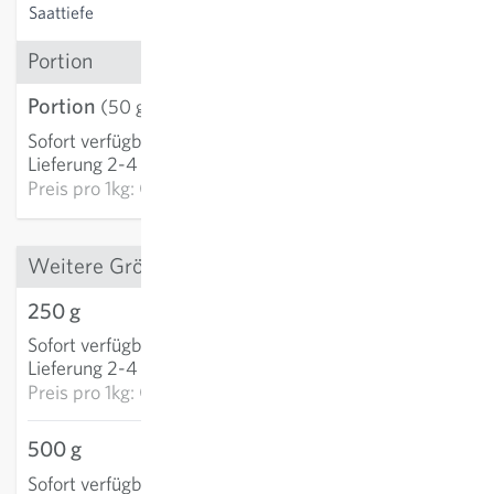
Saattiefe
2-3 cm
Portion
Portion
CHF 3.95
(50 g)
Sofort verfügbar
:
IN DEN WARENKORB
Lieferung 2-4 Tage
Preis pro
1kg: CHF 79.00
Weitere Grössen
250 g
CHF 5.23
Sofort verfügbar
:
IN DEN WARENKORB
Lieferung 2-4 Tage
Preis pro
1kg: CHF 20.93
500 g
CHF 6.98
Sofort verfügbar
:
IN DEN WARENKORB