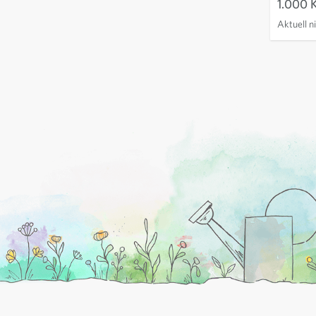
1.000 
Aktuell n