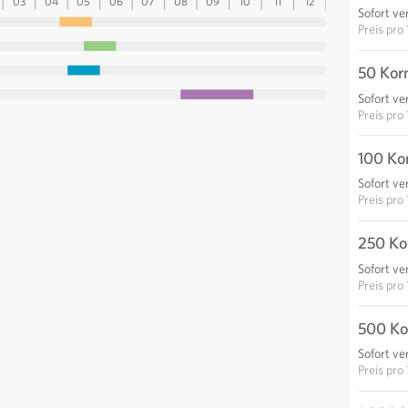
03
04
05
06
07
08
09
10
11
12
13
Sofort ve
Preis pro
50 Kor
Sofort ve
Preis pro
100 Ko
Sofort ve
Preis pro
250 Ko
Sofort ve
Preis pro
500 Ko
Sofort ve
Preis pro