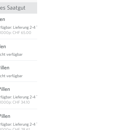
rtes Saatgut
len
CHF 6.50
rfügbar
:
Lieferung 2-4 Tage
IN DEN WARENKORB
1000p: CHF 65.00
len
icht verfügbar
illen
icht verfügbar
illen
CHF 85.25
rfügbar
:
Lieferung 2-4 Tage
IN DEN WARENKORB
1000p: CHF 34.10
illen
CHF 143.05
rfügbar
:
Lieferung 2-4 Tage
IN DEN WARENKORB
1000p: CHF 28.61