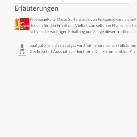
Erläuterungen
ProSpecieRara: Diese Sorte wurde von ProSpecieRara als selte
die sich für den Erhalt der Vielfalt von seltenen Pflanzensorte
aktiv in der wichtigen Erhaltung und Pflege dieser traditionell
Saatgutpillen: Das Saatgut wird mit mineralischen Füllstoffen 
(technische) Aussaat zu erleichtern. Die biokompatiblen Pille