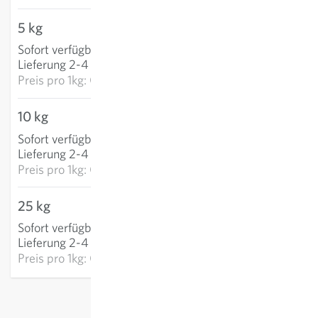
5 kg
CHF 58.17
Sofort verfügbar
:
IN DEN WARENKORB
Lieferung 2-4 Tage
Preis pro
1kg: CHF 11.63
10 kg
CHF 90.44
Sofort verfügbar
:
IN DEN WARENKORB
Lieferung 2-4 Tage
Preis pro
1kg: CHF 9.04
25 kg
CHF 226.08
Sofort verfügbar
:
IN DEN WARENKORB
Lieferung 2-4 Tage
Preis pro
1kg: CHF 9.04
exkl.
Versand
, inkl. MWST