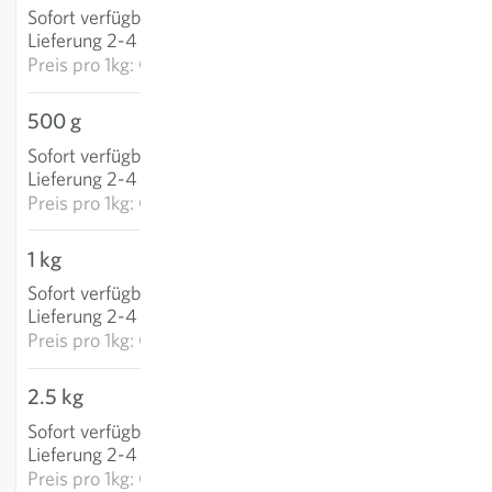
Sofort verfügbar
:
IN DEN WARENKORB
Lieferung 2-4 Tage
Preis pro
1kg: CHF 33.04
500 g
CHF 11.65
Sofort verfügbar
:
IN DEN WARENKORB
Lieferung 2-4 Tage
Preis pro
1kg: CHF 23.29
1 kg
CHF 13.75
Sofort verfügbar
:
IN DEN WARENKORB
Lieferung 2-4 Tage
Preis pro
1kg: CHF 13.75
2.5 kg
CHF 32.32
Sofort verfügbar
:
IN DEN WARENKORB
Lieferung 2-4 Tage
Preis pro
1kg: CHF 12.93