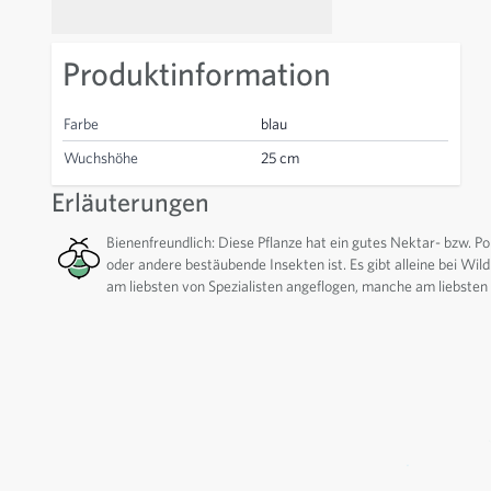
Produktinformation
Farbe
blau
Wuchshöhe
25 cm
Erläuterungen
Bienenfreundlich: Diese Pflanze hat ein gutes Nektar- bzw. P
oder andere bestäubende Insekten ist. Es gibt alleine bei W
am liebsten von Spezialisten angeflogen, manche am liebsten