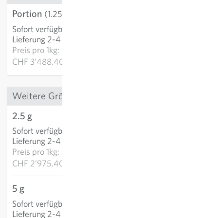
Portion
CHF 4.36
(1.25 g)
Sofort verfügbar
:
IN DEN WARENKORB
Lieferung 2-4 Tage
Preis pro
1kg:
CHF 3’488.40
Weitere Grössen
2.5 g
CHF 7.44
Sofort verfügbar
:
IN DEN WARENKORB
Lieferung 2-4 Tage
Preis pro
1kg:
CHF 2’975.40
5 g
CHF 14.67
Sofort verfügbar
:
IN DEN WARENKORB
Lieferung 2-4 Tage