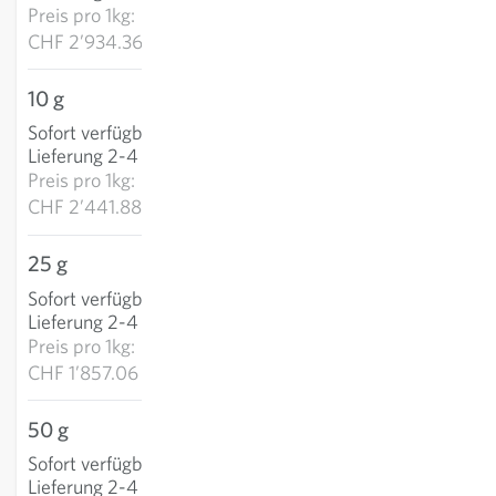
Preis pro
1kg:
CHF 2’934.36
10 g
CHF 24.42
Sofort verfügbar
:
IN DEN WARENKORB
Lieferung 2-4 Tage
Preis pro
1kg:
CHF 2’441.88
25 g
CHF 46.43
Sofort verfügbar
:
IN DEN WARENKORB
Lieferung 2-4 Tage
Preis pro
1kg:
CHF 1’857.06
50 g
CHF 70.13
Sofort verfügbar
:
IN DEN WARENKORB
Lieferung 2-4 Tage