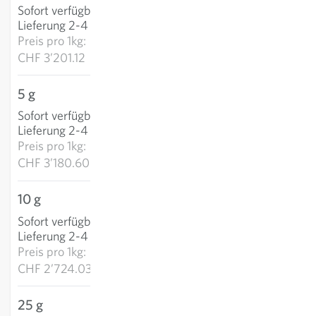
Sofort verfügbar
:
IN DEN WARENKORB
Lieferung 2-4 Tage
Preis pro
1kg:
CHF 3’201.12
5 g
CHF 15.90
Sofort verfügbar
:
IN DEN WARENKORB
Lieferung 2-4 Tage
Preis pro
1kg:
CHF 3’180.60
10 g
CHF 27.24
Sofort verfügbar
:
IN DEN WARENKORB
Lieferung 2-4 Tage
Preis pro
1kg:
CHF 2’724.03
25 g
CHF 56.38