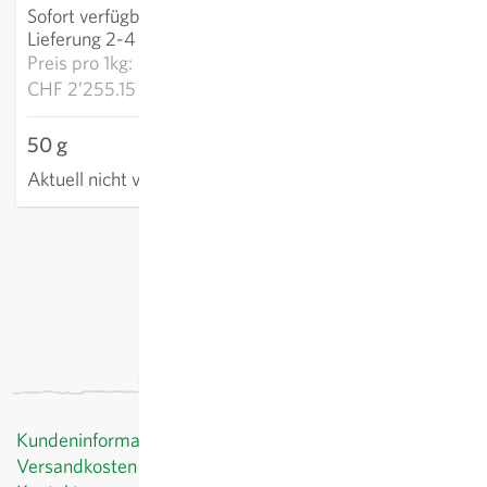
Sofort verfügbar
:
IN DEN WARENKORB
Lieferung 2-4 Tage
Preis pro
1kg:
CHF 2’255.15
50 g
Aktuell nicht verfügbar
exkl.
Versand
, inkl. MWST
Kundeninformationen
Versandkosten