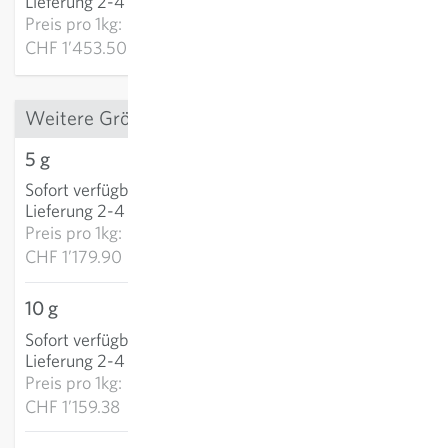
Lieferung 2-4 Tage
Preis pro
1kg:
CHF 1’453.50
Weitere Grössen
5 g
CHF 5.90
Sofort verfügbar
:
IN DEN WARENKORB
Lieferung 2-4 Tage
Preis pro
1kg:
CHF 1’179.90
10 g
CHF 11.59
Sofort verfügbar
:
IN DEN WARENKORB
Lieferung 2-4 Tage
Preis pro
1kg:
CHF 1’159.38