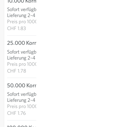
10.000 Korn (präzi)
CHF 18.26
Sofort verfügbar
:
IN DEN WARENKORB
Lieferung 2-4 Tage
Preis pro
1000k:
CHF 1.83
25.000 Korn (präzi)
CHF 44.48
Sofort verfügbar
:
IN DEN WARENKORB
Lieferung 2-4 Tage
Preis pro
1000k:
CHF 1.78
50.000 Korn (präzi)
CHF 87.93
Sofort verfügbar
:
IN DEN WARENKORB
Lieferung 2-4 Tage
Preis pro
1000k:
CHF 1.76