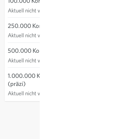
100.000 Korn (präzi)
Aktuell nicht verfügbar
250.000 Korn (präzi)
Aktuell nicht verfügbar
500.000 Korn (präzi)
Aktuell nicht verfügbar
1.000.000 Korn
(präzi)
Aktuell nicht verfügbar
exkl.
Versand
, inkl. MWST