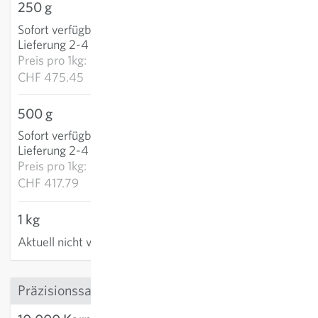
250 g
CHF 118.86
Sofort verfügbar
:
IN DEN WARENKORB
Lieferung 2-4 Tage
Preis pro
1kg:
CHF 475.45
500 g
CHF 208.89
Sofort verfügbar
:
IN DEN WARENKORB
Lieferung 2-4 Tage
Preis pro
1kg:
CHF 417.79
1 kg
Aktuell nicht verfügbar
Präzisionssaatgut