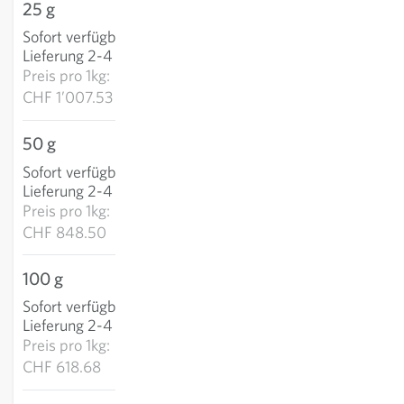
25 g
CHF 25.19
Sofort verfügbar
:
IN DEN WARENKORB
Lieferung 2-4 Tage
Preis pro
1kg:
CHF 1’007.53
50 g
CHF 42.43
Sofort verfügbar
:
IN DEN WARENKORB
Lieferung 2-4 Tage
Preis pro
1kg:
CHF 848.50
100 g
CHF 61.87
Sofort verfügbar
:
IN DEN WARENKORB
Lieferung 2-4 Tage
Preis pro
1kg:
CHF 618.68