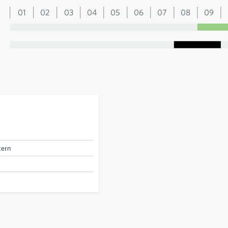
01
02
03
04
05
06
07
08
09
tern