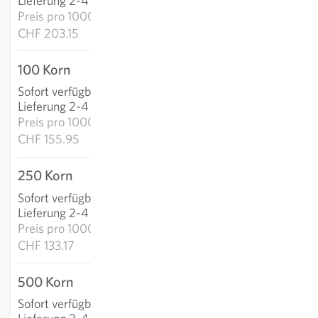
Lieferung 2-4 Tage
Preis pro
1000k:
CHF 203.15
100 Korn
CHF 15.60
Sofort verfügbar
:
IN DEN WARENKORB
Lieferung 2-4 Tage
Preis pro
1000k:
CHF 155.95
250 Korn
CHF 33.29
Sofort verfügbar
:
IN DEN WARENKORB
Lieferung 2-4 Tage
Preis pro
1000k:
CHF 133.17
500 Korn
CHF 56.89
Sofort verfügbar
:
IN DEN WARENKORB