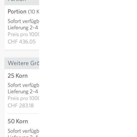
Portion
CHF 4.36
(10 Korn)
Sofort verfügbar
:
IN DEN WARENKORB
Lieferung 2-4 Tage
Preis pro
1000k:
CHF 436.05
Weitere Grössen
25 Korn
CHF 7.08
Sofort verfügbar
:
IN DEN WARENKORB
Lieferung 2-4 Tage
Preis pro
1000k:
CHF 283.18
50 Korn
CHF 10.16
Sofort verfügbar
:
IN DEN WARENKORB