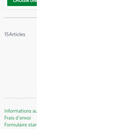
CHOISIR UNE OPTION
Afficher
15
Articles
Informations au client
Frais d'envoi
Formulaire standard de révocation