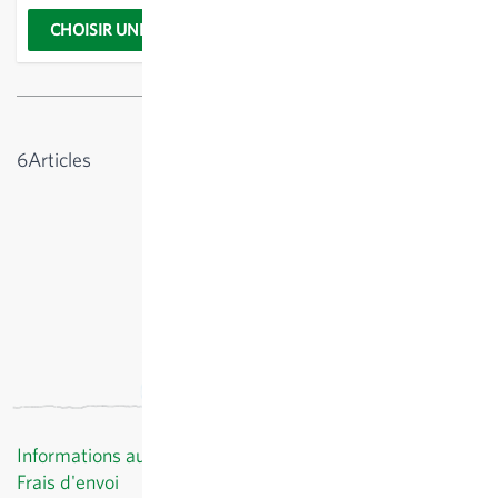
CHOISIR UNE OPTION
CHOISIR UNE OPTION
Afficher
6
Articles
Informations au client
Frais d'envoi