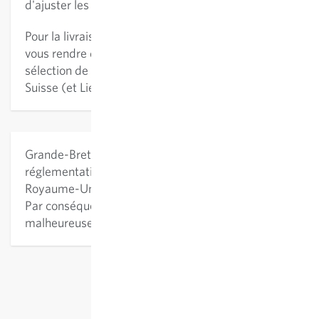
d'ajuster les frais de traitement et d'expédition.
Pour la livraison dans les pays suivants, veuillez
vous rendre dans la boutique individuelle via la
sélection de pays dans le coin supérieur droit :
Suisse (et Liechtenstein).
Grande-Bretagne (UK) : En raison de Brexit, la
réglementation relative à la navigation vers le
Royaume-Uni est devenue beaucoup plus difficile.
Par conséquent, nous ne pouvons
malheureusement plus livrer au Royaume-Uni.