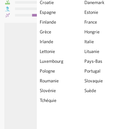
Croatie
Danemark
Espagne
Estonie
Finlande
France
Grèce
Hongrie
Irlande
Italie
Lettonie
Lituanie
Luxembourg
Pays-Bas
Pologne
Portugal
Roumanie
Slovaquie
Slovénie
Suède
Tchéquie